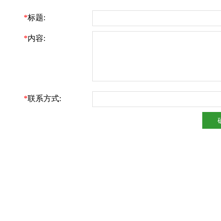
*
标题:
*
内容:
*
联系方式: