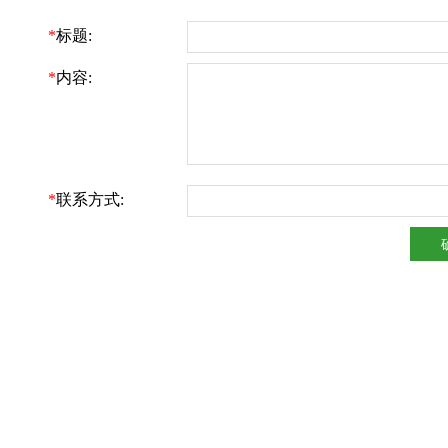
*
标题:
*
内容:
*
联系方式: