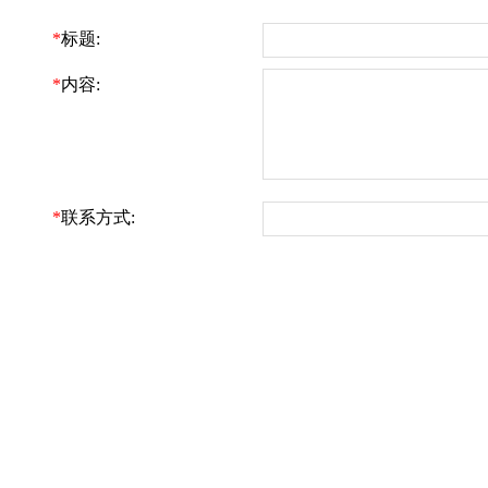
*
标题:
*
内容:
*
联系方式: