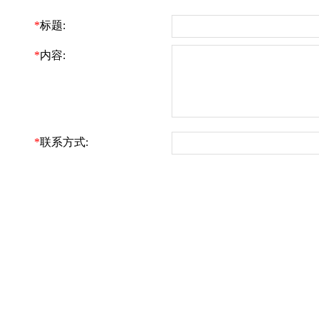
*
标题:
*
内容:
*
联系方式: