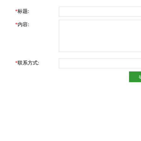
*
标题:
*
内容:
*
联系方式: