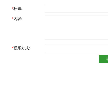
*
标题:
*
内容:
*
联系方式: