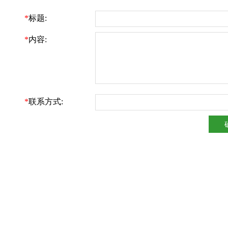
*
标题:
*
内容:
*
联系方式: