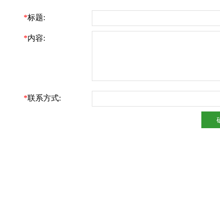
*
标题:
*
内容:
*
联系方式: