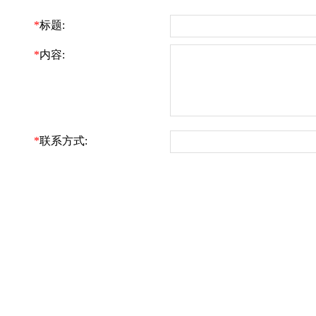
*
标题:
*
内容:
*
联系方式: