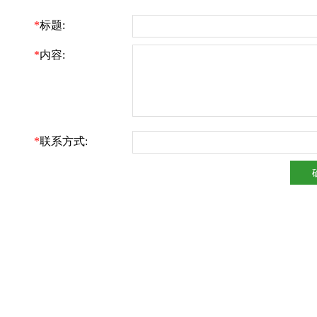
*
标题:
*
内容:
*
联系方式: