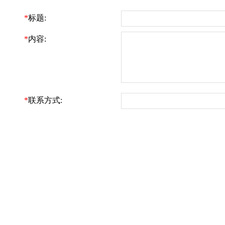
*
标题:
*
内容:
*
联系方式: