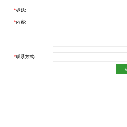
*
标题:
*
内容:
*
联系方式: