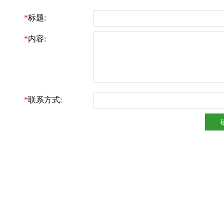
*
标题:
*
内容:
*
联系方式: