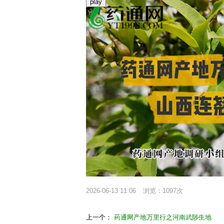
play
2026-06-13 11:06
浏览：1097次
上一个：
药通网产地万里行之河南武陟生地