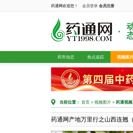
药通网欢迎您！
会员登录
会员注册
药市动态
热点追踪
视频图
当前位置：
首页
>
视频图片
>
药通视频
药通网产地万里行之山西连翘