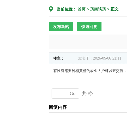
当前位置：
首页
>
药商谈药
>
正文
发布新帖
快速回复
楼主：
发表于：2026-05-06 21:11
有没有需要种植黄精的农业大户可以来交流，
Go
共0条
回复内容