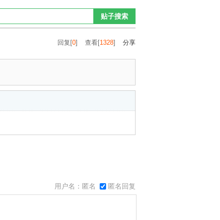
贴子搜索
回复[
0
]
查看[
1328
]
分享
用户名：匿名
匿名回复