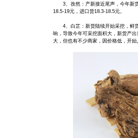
3、孜然：产新接近尾声，今年新
18.5-19元，进口货18.3-18.5元。
4、白芷：新货陆续开始采挖，鲜货
响，导致今年可采挖面积大，新货产出
大，但也有不少商家，因价格低，开始