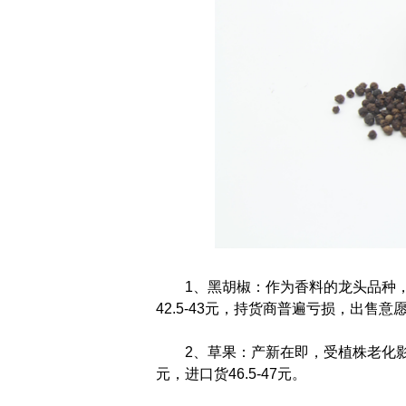
1、黑胡椒：作为香料的龙头品种
42.5-43元，持货商普遍亏损，出售
2、草果：产新在即，受植株老化影
元，进口货46.5-47元。