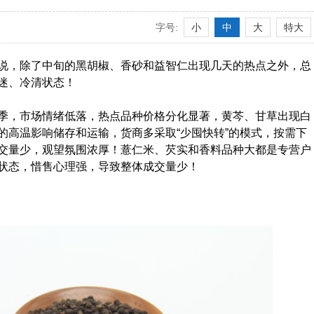
字号:
小
中
大
特大
说，除了中旬的黑胡椒、香砂和益智仁出现几天的热点之外，总
迷、冷清状态！
季，市场情绪低落，热点品种价格分化显著，黄芩、甘草出现白
的高温影响储存和运输，货商多采取“少囤快转”的模式，按需下
交量少，观望氛围浓厚！薏仁米、芡实和香料品种大都是专营户
状态，惜售心理强，导致整体成交量少！