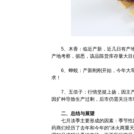
5、木香：临近产新，近几日有产
产地考察，据悉，该品陈货库存量大目前
6、蝉蜕：产新刚刚开始，今年大
求！
7、五倍子：行情坚挺上扬，因主产
因扩种导致生产过剩，后市仍需关注市
二、总结与展望
七月淡季主要形成的因素：季节性
药商们经历了去年和今年的“冰火两重