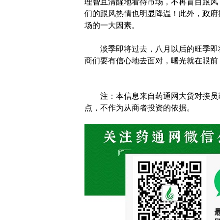
理智且清醒地看待市场，不再盲目跟风
们的跟风热情也明显降温！此外，政府
场的一大因素。
淡季即将过去，八月以后的旺季即
商们要有信心地去面对，曙光就在眼前
注：本信息来自药通网大货对接员胡白
点，不作为从商者投资的依据。