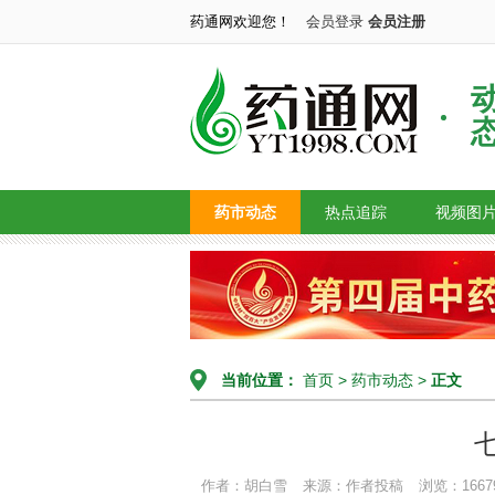
药通网欢迎您！
会员登录
会员注册
药市动态
热点追踪
视频图
当前位置：
首页
>
药市动态
>
正文
作者：胡白雪
来源：作者投稿
浏览：1667