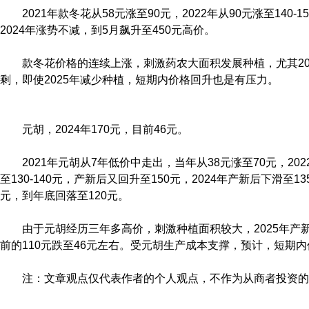
2021年款冬花从58元涨至90元，2022年从90元涨至140-
2024年涨势不减，到5月飙升至450元高价。
款冬花价格的连续上涨，刺激药农大面积发展种植，尤其20
剩，即使2025年减少种植，短期内价格回升也是有压力。
元胡，2024年170元，目前46元。
2021年元胡从7年低价中走出，当年从38元涨至70元，202
至130-140元，产新后又回升至150元，2024年产新后下滑至
元，到年底回落至120元。
由于元胡经历三年多高价，刺激种植面积较大，2025年产
前的110元跌至46元左右。受元胡生产成本支撑，预计，短期
注：文章观点仅代表作者的个人观点，不作为从商者投资的