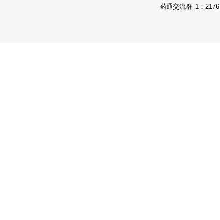
药通交流群_1：21767