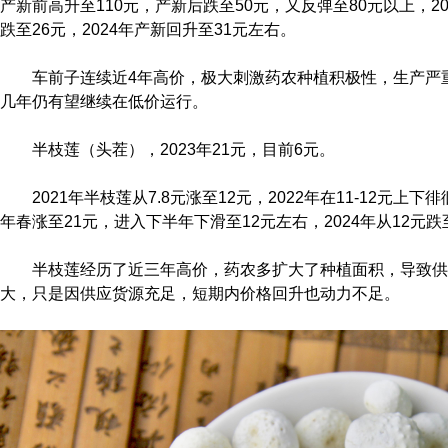
产新前高升至110元，产新后跌至50元，又反弹至80元以上，20
跌至26元，2024年产新回升至31元左右。
车前子连续近4年高价，极大刺激药农种植积极性，生产严
几年仍有望继续在低价运行。
半枝莲（头茬），2023年21元，目前6元。
2021年半枝莲从7.8元涨至12元，2022年在11-12元上
年春涨至21元，进入下半年下滑至12元左右，2024年从12元
半枝莲经历了近三年高价，药农多扩大了种植面积，导致供
大，只是因供应货源充足，短期内价格回升也动力不足。