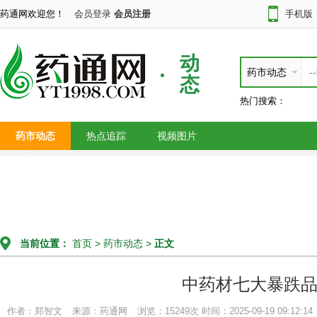
药通网欢迎您！
会员登录
会员注册
手机版
动
药市动态
态
热门搜索：
药市动态
热点追踪
视频图片
当前位置：
首页
>
药市动态
>
正文
中药材七大暴跌
作者：郑智文
来源：药通网
浏览：15249次
时间：2025-09-19 09:12:14