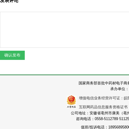
发表评论
国家商务部首批中药材电子商
承办单位：
增值电信业务经营许可证：皖B2-2
互联网药品信息服务资格证书：（皖
公司地址：安徽省亳州市康美（亳州）
咨询电话：0558-5112789 511251
值班/投诉电话：189568958