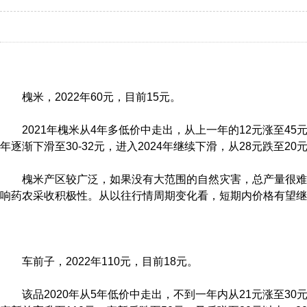
槐米，2022年60元，目前15元。
2021年槐米从4年多低价中走出，从上一年的12元涨至45
年逐渐下滑至30-32元，进入2024年继续下滑，从28元跌至20
槐米产区较广泛，如果没有大范围的自然灾害，总产量很难
响药农采收积极性。从以往行情周期变化看，短期内价格有望继
车前子，2022年110元，目前18元。
该品2020年从5年低价中走出，不到一年内从21元涨至30元，