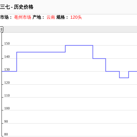
三七 - 历史价格
市场：
亳州市场
产地：
云南
规格：
120头
150
140
130
120
110
100
90
80