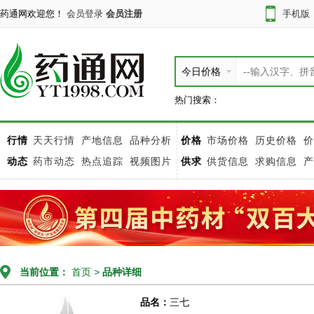
药通网欢迎您！
会员登录
会员注册
手机版
今日价格
热门搜索：
行情
天天行情
产地信息
品种分析
价格
市场价格
历史价格
价
动态
药市动态
热点追踪
视频图片
供求
供货信息
求购信息
产
当前位置：
首页
>
品种详细
品名：
三七