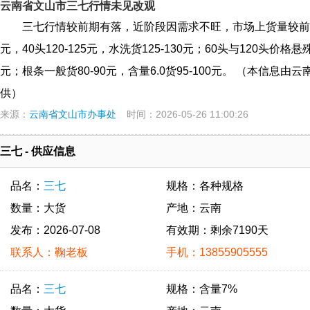
云南省文山市三七行情未见改观
三七行情较前期有落，近阶段因需求不旺，市场上货量较前期有
元，40头120-125元，水洗货125-130元；60头与120头价格悬殊
元；根条一般货80-90元，含量6.0货95-100元。 （本信息由云
供）
来源：
云南省文山市办事处
时间：2026-05-26 11:00:26
三七 - 供应信息
品名：
三七
规格：各种规格
数量：大货
产地：云南
发布：2026-07-08
有效期：剩余7190天
联系人：鞠老板
手机：13855905555
品名：
三七
规格：含量7%