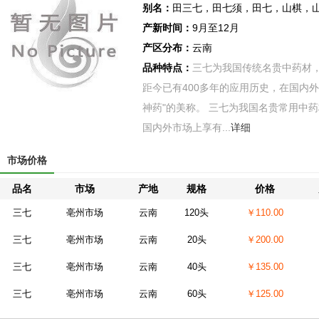
别名：
田三七，田七须，田七，山棋，
产新时间：
9月至12月
产区分布：
云南
品种特点：
三七为我国传统名贵中药材
距今已有400多年的应用历史，在国内
神药"的美称。 三七为我国名贵常用中药
国内外市场上享有...
详细
市场价格
品名
市场
产地
规格
价格
三七
亳州市场
云南
120头
￥110.00
三七
亳州市场
云南
20头
￥200.00
三七
亳州市场
云南
40头
￥135.00
三七
亳州市场
云南
60头
￥125.00