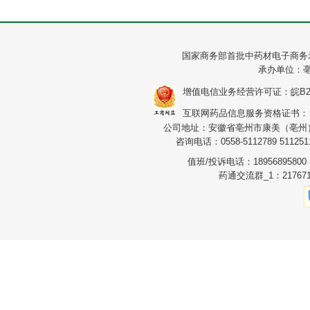
国家商务部首批中药材电子商务
承办单位：
增值电信业务经营许可证：皖B2-20
互联网药品信息服务资格证书：（皖）
公司地址：安徽省亳州市康美（亳州）华
咨询电话：0558-5112789 5112511
值班/投诉电话：1895689580
药通交流群_1：217671