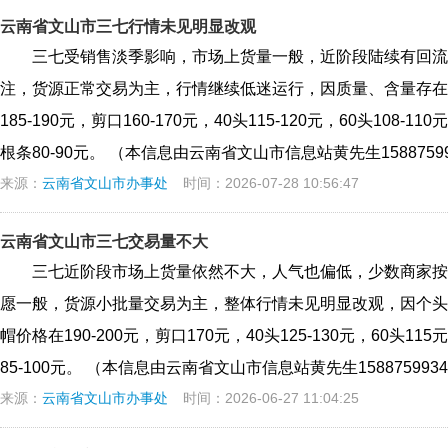
云南省文山市三七行情未见明显改观
三七受销售淡季影响，市场上货量一般，近阶段陆续有回流
注，货源正常交易为主，行情继续低迷运行，因质量、含量存在
185-190元，剪口160-170元，40头115-120元，60头108-11
根条80-90元。 （本信息由云南省文山市信息站黄先生1588759
来源：
云南省文山市办事处
时间：2026-07-28 10:56:47
云南省文山市三七交易量不大
三七近阶段市场上货量依然不大，人气也偏低，少数商家按
愿一般，货源小批量交易为主，整体行情未见明显改观，因个头
帽价格在190-200元，剪口170元，40头125-130元，60头115
85-100元。 （本信息由云南省文山市信息站黄先生158875993
来源：
云南省文山市办事处
时间：2026-06-27 11:04:25