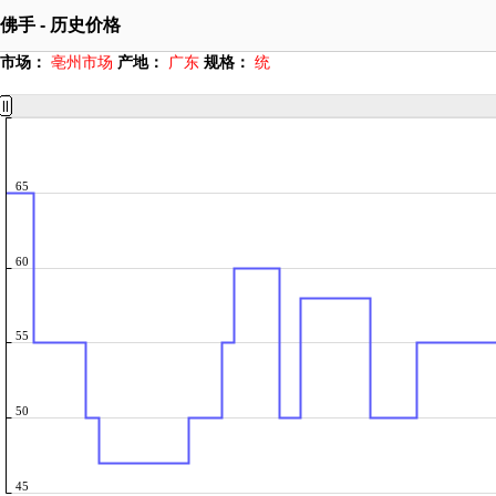
佛手 - 历史价格
市场：
亳州市场
产地：
广东
规格：
统
65
60
55
50
45