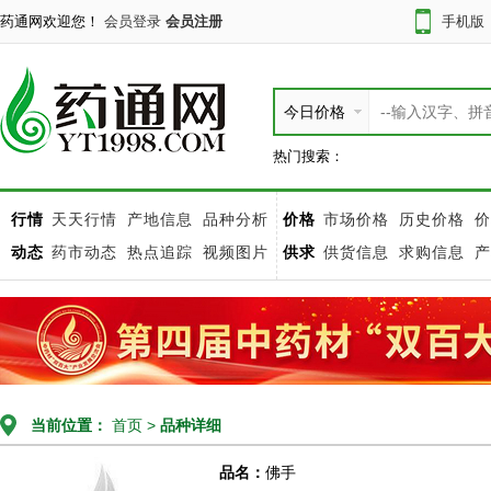
药通网欢迎您！
会员登录
会员注册
手机版
今日价格
热门搜索：
行情
天天行情
产地信息
品种分析
价格
市场价格
历史价格
价
动态
药市动态
热点追踪
视频图片
供求
供货信息
求购信息
产
当前位置：
首页
>
品种详细
品名：
佛手