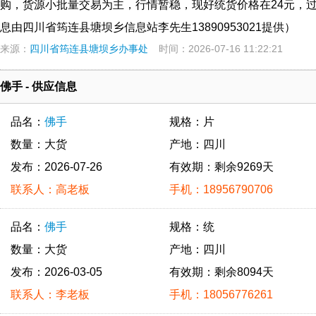
购，货源小批量交易为主，行情暂稳，现好统货价格在24元，过
息由四川省筠连县塘坝乡信息站李先生13890953021提供）
来源：
四川省筠连县塘坝乡办事处
时间：2026-07-16 11:22:21
佛手 - 供应信息
品名：
佛手
规格：片
数量：大货
产地：四川
发布：2026-07-26
有效期：剩余9269天
联系人：高老板
手机：18956790706
品名：
佛手
规格：统
数量：大货
产地：四川
发布：2026-03-05
有效期：剩余8094天
联系人：李老板
手机：18056776261