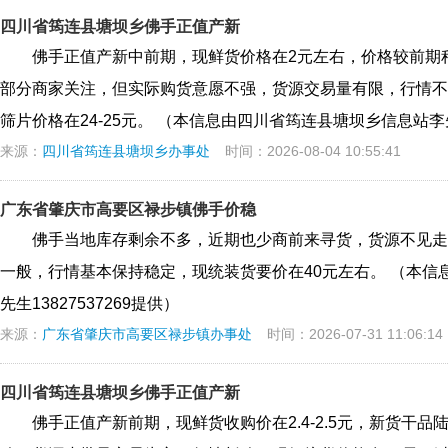
四川省筠连县塘坝乡佛手正值产新
佛手正值产新中前期，现鲜货价格在2元左右，价格较前期
部分商家关注，但实际购货意愿不强，货源交易量有限，行情不温
筛片价格在24-25元。 （本信息由四川省筠连县塘坝乡信息站李先生
来源：
四川省筠连县塘坝乡办事处
时间：2026-08-04 10:55:41
广东省肇庆市高要区禄步镇佛手价稳
佛手当地库存剩余不多，近期也少商前来寻货，货源不见走
一般，行情基本保持稳定，现统装货要价在40元左右。 （本信
先生13827537269提供）
来源：
广东省肇庆市高要区禄步镇办事处
时间：2026-07-31 11:06:14
四川省筠连县塘坝乡佛手正值产新
佛手正值产新前期，现鲜货收购价在2.4-2.5元，新货干