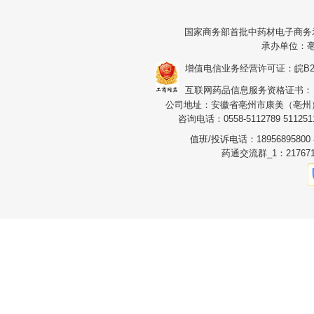
国家商务部首批中药材电子商务
承办单位：
增值电信业务经营许可证：皖B2-20
互联网药品信息服务资格证书：（皖）
公司地址：安徽省亳州市康美（亳州）华
咨询电话：0558-5112789 5112511
值班/投诉电话：1895689580
药通交流群_1：217671