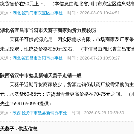
统货售价在50元上下。 （本信息由湖北省荆门市东宝区信息站曾先生
来源：
湖北省荆门市东宝区办事处
时间：2026-08-03 10:44:51
湖北省宜昌市当阳市天葵子商家购货力度较弱
天葵子可供货源充足，因实际需求有限，市场商家及厂家采
未见改观，现统货价格在50元左右。 （本信息由湖北省宜昌市当阳
来源：
湖北省宜昌市当阳市办事处
时间：2026-07-29 10:50:27
陕西省汉中市勉县新铺天葵子走销一般
天葵子近期寻货商家较少，货源走销仍以药厂按需采购为主
元，水洗货60-65元；陈货因含量更高价格在70-75元之间。
先生15591650959提供）
来源：
陕西省汉中市勉县新铺办事处
时间：2026-06-29 10:59:30
天葵子 - 供应信息