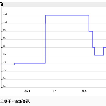
105
100
95
90
85
80
75
70
65
60
2024
7月
2025
天葵子 - 市场资讯