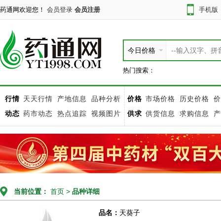
药通网欢迎您！
会员登录
会员注册
手机版
今日价格
热门搜索：
行情
天天行情
产地信息
品种分析
价格
市场价格
历史价格
价
动态
药市动态
热点追踪
视频图片
供求
供货信息
求购信息
产
当前位置：
首页
>
品种详细
品名：
天葵子