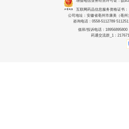
增值电信业务经营许可证：皖B2-20
互联网药品信息服务资格证书：（皖）
公司地址：安徽省亳州市康美（亳州）华
咨询电话：0558-5112789 5112511
值班/投诉电话：1895689580
药通交流群_1：217671