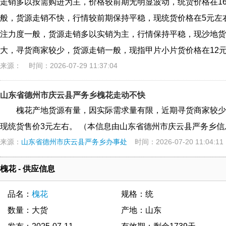
走销多以按需购进为主，价格较前期无明显波动，统货价格在16
般，货源走销不快，行情较前期保持平稳，现统货价格在5元左
注力度一般，货源走销多以实销为主，行情保持平稳，现沙地货价格
大，寻货商家较少，货源走销一般，现指甲片小片货价格在12
来源：
时间：2026-07-29 11:37:04
山东省德州市庆云县严务乡槐花走动不快
槐花产地货源有量，因实际需求量有限，近期寻货商家较少
现统货售价3元左右。 （本信息由山东省德州市庆云县严务乡信息站张
来源：
山东省德州市庆云县严务乡办事处
时间：2026-07-20 11:04:11
槐花 - 供应信息
品名：
槐花
规格：统
数量：大货
产地：山东