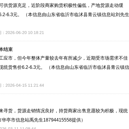
可供货源充足，近阶段商家购货积极性偏低，产地货源走动缓
2-6.3元。 （本信息由山东省临沂市临沭县青云镇信息站刘先
：2026-06-20 10:18:21
本结束
工应市，但今年整体产量较去年有所减少，近期受市场需求不佳
货售价6.2-6.3元。 （本信息由山东省临沂市临沭县青云镇
：2026-04-15 11:21:44
来寻货，货源走销情况良好，持货商家出售意愿较为积极，现统
华亭市信息站禹先生18794415558提供）
6-03-11 11:08:44