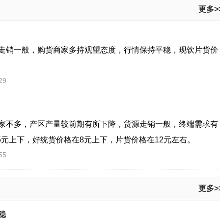
更多>
走销一般，购货商家多持观望态度，行情保持平稳，现饮片货价
29
家不多，产区产量较前期有所下降，货源走销一般，终端需求有
5元上下，好统货价格在8元上下，片货价格在12元左右。
55
更多>
稳