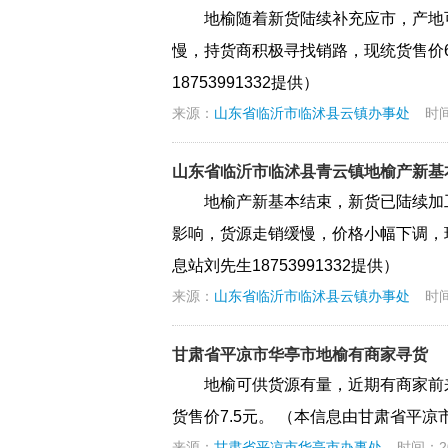
地榆随着新货陆续补充应市，产地
慢，持货商积极寻找销路，现统货售价6.
18753991332提供）
来源：
山东省临沂市临沭县云镇办事处
时间
山东省临沂市临沭县青云镇地榆产新基
地榆产新基本结束，新货已陆续加
影响，货源走销缓慢，价格小幅下调，现统
息站刘先生18753991332提供）
来源：
山东省临沂市临沭县云镇办事处
时间
甘肃省平凉市华亭市地榆有商家寻货
地榆可供货源有量，近期有商家前
货售价7.5元。 （本信息由甘肃省平凉市
来源：
甘肃省平凉市华亭市办事处
时间：202