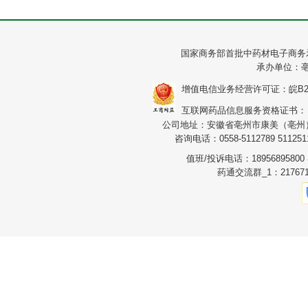
国家商务部首批中药材电子商务
承办单位：
增值电信业务经营许可证：皖B2-20
互联网药品信息服务资格证书：（皖）
公司地址：安徽省亳州市康美（亳州）华
咨询电话：0558-5112789 5112511
值班/投诉电话：1895689580
药通交流群_1：217671