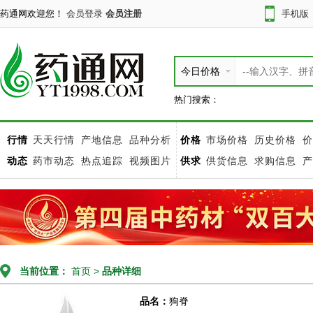
药通网欢迎您！
会员登录
会员注册
手机版
今日价格
热门搜索：
行情
天天行情
产地信息
品种分析
价格
市场价格
历史价格
价
动态
药市动态
热点追踪
视频图片
供求
供货信息
求购信息
产
当前位置：
首页
>
品种详细
品名：
狗脊