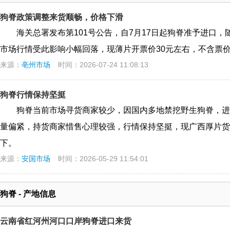
狗脊政策调整来货顺畅，价格下滑
海关总署发布第101号公告，自7月17日起狗脊准予进口
市场行情受此影响小幅回落，现薄片开票价30元左右，不含票价2
来源：
亳州市场
时间：2026-07-24 11:08:13
狗脊行情保持坚挺
狗脊当前市场寻货商家较少，因国内多地禁挖野生狗脊，进
量偏紧，持货商家惜售心理较强，行情保持坚挺，现广西厚片货价格
下。
来源：
安国市场
时间：2026-05-29 11:54:01
狗脊 - 产地信息
云南省红河州河口口岸狗脊进口来货