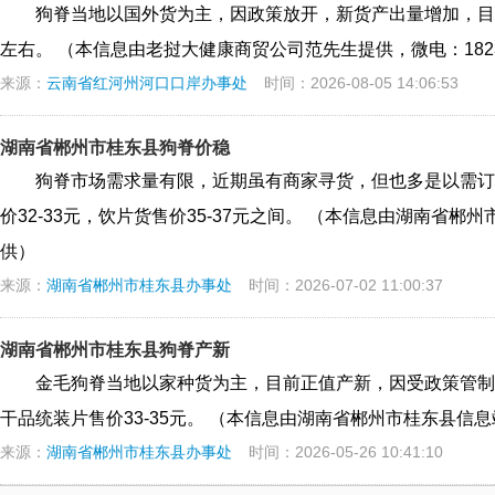
狗脊当地以国外货为主，因政策放开，新货产出量增加，目
左右。 （本信息由老挝大健康商贸公司范先生提供，微电：18233
来源：
云南省红河州河口口岸办事处
时间：2026-08-05 14:06:53
湖南省郴州市桂东县狗脊价稳
狗脊市场需求量有限，近期虽有商家寻货，但也多是以需订
价32-33元，饮片货售价35-37元之间。 （本信息由湖南省郴州市
供）
来源：
湖南省郴州市桂东县办事处
时间：2026-07-02 11:00:37
湖南省郴州市桂东县狗脊产新
金毛狗脊当地以家种货为主，目前正值产新，因受政策管制，
干品统装片售价33-35元。 （本信息由湖南省郴州市桂东县信息站徐
来源：
湖南省郴州市桂东县办事处
时间：2026-05-26 10:41:10