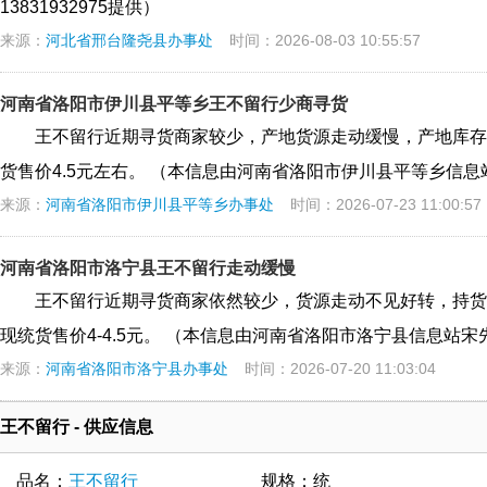
13831932975提供）
来源：
河北省邢台隆尧县办事处
时间：2026-08-03 10:55:57
河南省洛阳市伊川县平等乡王不留行少商寻货
王不留行近期寻货商家较少，产地货源走动缓慢，产地库存
货售价4.5元左右。 （本信息由河南省洛阳市伊川县平等乡信息站崔
来源：
河南省洛阳市伊川县平等乡办事处
时间：2026-07-23 11:00:57
河南省洛阳市洛宁县王不留行走动缓慢
王不留行近期寻货商家依然较少，货源走动不见好转，持货
现统货售价4-4.5元。 （本信息由河南省洛阳市洛宁县信息站宋先生1
来源：
河南省洛阳市洛宁县办事处
时间：2026-07-20 11:03:04
王不留行 - 供应信息
品名：
王不留行
规格：统