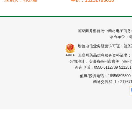
联系人：乔老板
手机：15232793010
国家商务部首批中药材电子商务
承办单位：
增值电信业务经营许可证：皖B2-20
互联网药品信息服务资格证书：（皖）
公司地址：安徽省亳州市康美（亳州）华
咨询电话：0558-5112789 5112511
值班/投诉电话：1895689580
药通交流群_1：217671