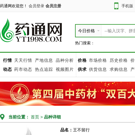
药通网欢迎您！
会员登录
会员注册
手机版
今日价格
热门搜索：
行情
天天行情
产地信息
品种分析
价格
市场价格
历史价格
价
动态
药市动态
热点追踪
视频图片
供求
供货信息
求购信息
产
当前位置：
首页
>
品种详细
品名：
王不留行