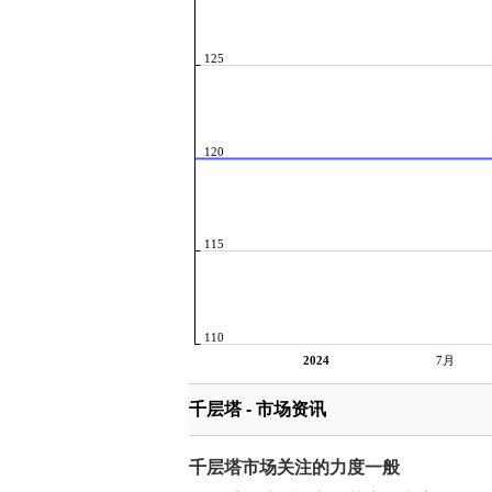
125
120
115
110
2024
7月
千层塔 - 市场资讯
千层塔市场关注的力度一般