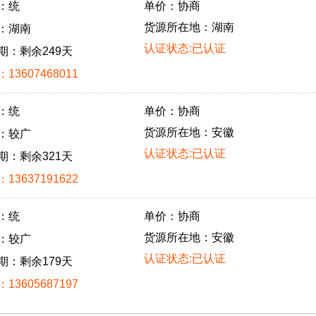
：统
单价：协商
货源所在地：湖南
：湖南
认证状态:已认证
期：剩余249天
13607468011
：统
单价：协商
货源所在地：安徽
：较广
认证状态:已认证
期：剩余321天
13637191622
：统
单价：协商
货源所在地：安徽
：较广
认证状态:已认证
期：剩余179天
13605687197