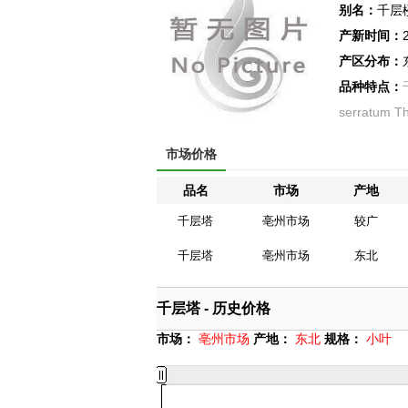
别名：
千层
产新时间：
产区分布：
品种特点：
serratum
市场价格
品名
市场
产地
千层塔
亳州市场
较广
千层塔
亳州市场
东北
千层塔 - 历史价格
市场：
亳州市场
产地：
东北
规格：
小叶