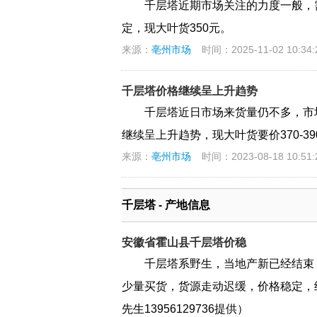
千层塔近期市场关注的力度一般，
定，现大叶货350元。
来源：
亳州市场
时间：2025-11-02 10:34:
千层塔价格继续呈上升趋势
千层塔近日市场来货量仍不多，市
继续呈上升趋势，现大叶货要价370-39
来源：
亳州市场
时间：2023-08-18 10:51:
千层塔 - 产地信息
安徽省霍山县千层塔价稳
千层塔系野生，当地产新已经结束
少量买货，货源走动迟缓，价格稳定，统货
先生13956129736提供）