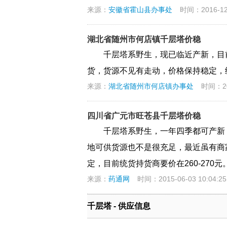
来源：
安徽省霍山县办事处
时间：2016-12-
湖北省随州市何店镇千层塔价稳
千层塔系野生，现已临近产新，目
货，货源不见有走动，价格保持稳定，统
来源：
湖北省随州市何店镇办事处
时间：201
四川省广元市旺苍县千层塔价稳
千层塔系野生，一年四季都可产新
地可供货源也不是很充足，最近虽有商
定，目前统货持货商要价在260-270元
来源：
药通网
时间：2015-06-03 10:04:25
千层塔 - 供应信息