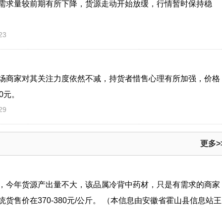
需求量较前期有所下降，货源走动开始放缓，行情暂时保持稳
23
场商家对其关注力度依然不减，持货者惜售心理有所加强，价格
0元。
29
更多>
，今年货源产出量不大，该品属冷背中药材，只是有需求的商家
售价在370-380元/公斤。 （本信息由安徽省霍山县信息站王