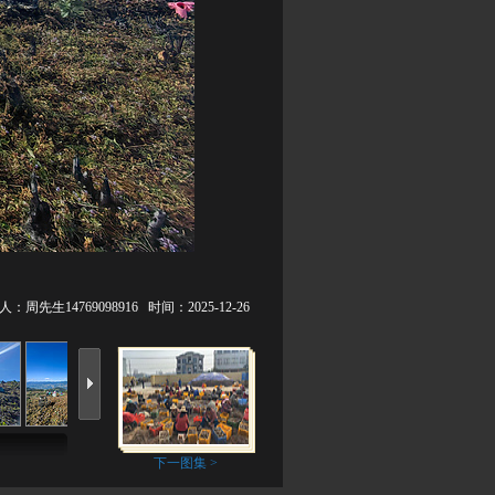
：周先生14769098916 时间：2025-12-26
下一图集 >