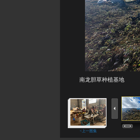
南龙胆草种植基地
<上一图集