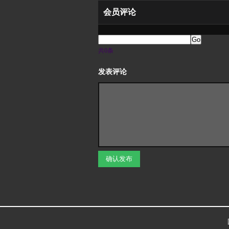
会员评论
Go
共0条
发表评论