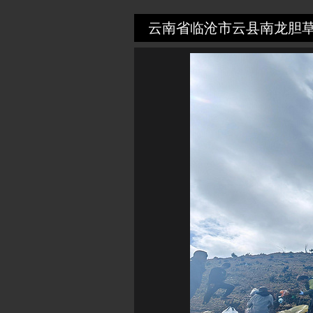
云南省临沧市云县南龙胆