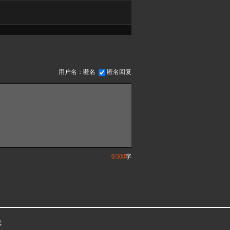
用户名：匿名
匿名回复
0/500
字
载