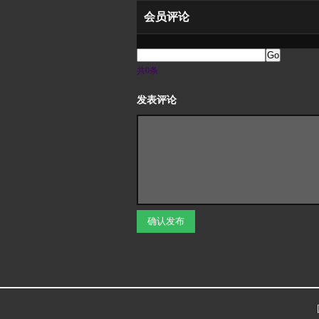
会员评论
Go
共0条
发表评论