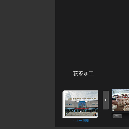
茯苓加工
<上一图集