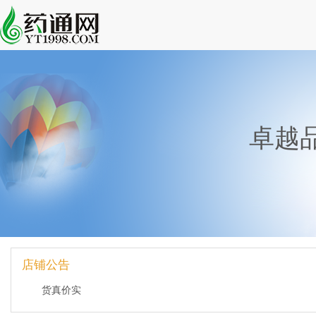
卓越
店铺公告
货真价实