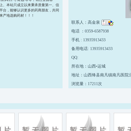
上、本站只成立以来秉承质量第一、信
平台，能够认识更多的药商朋友，共同
来产地选购药材！！！
联系人：高金泉
电话 ：0359-6587938
手机 : 13935913433
备用电话: 13935913433
QQ:
所在地：山西•运城
地址：山西绛县南凡镇南凡医院北
浏览量：17211次
创店时间：10-01-21