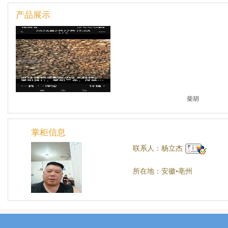
产品展示
柴胡
掌柜信息
联系人：杨立杰
所在地：安徽•亳州