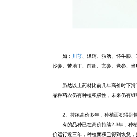
如：
川芎
、泽泻、独活、怀牛膝、
沙参、苦地丁、前胡、玄参、党参、当
虽然以上药材比前几年高价时下滑
品种药农仍有种植积极性，未来仍有继
2、持续高价多年，种植面积得到
有的品种已在高价持续2-3年，种
价运行近三年，种植面积已得到恢复，