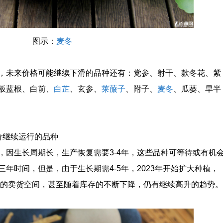
图示：
麦冬
，未来价格可能继续下滑的品种还有：党参、射干、款冬花、紫
板蓝根、白前、
白芷
、玄参、
莱菔子
、附子、
麦冬
、瓜蒌、旱半
价继续运行的品种
，因生长周期长，生产恢复需要3-4年，这些品种可等待或有机
年时间，但是，由于生长期需4-5年，2023年开始扩大种植，
较大的卖货空间，甚至随着库存的不断下降，仍有继续高升的趋势。