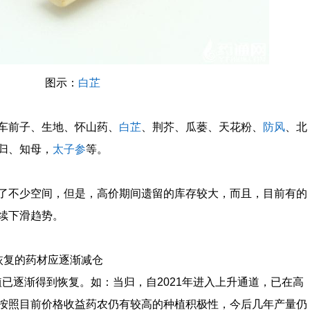
图示：
白芷
车前子、生地、怀山药、
白芷
、荆芥、瓜蒌、天花粉、
防风
、北
归、知母，
太子参
等。
了不少空间，但是，高价期间遗留的库存较大，而且，目前有的
续下滑趋势。
恢复的药材应逐渐减仓
植已逐渐得到恢复。如：当归，自2021年进入上升通道，已在高
按照目前价格收益药农仍有较高的种植积极性，今后几年产量仍