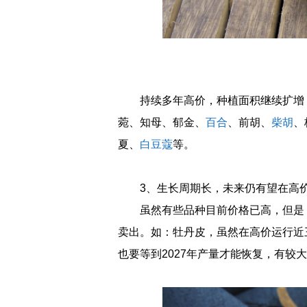
持续多年高价，种植面积继续扩增
菀、知母、郁金、
百合
、前胡、
柴胡
、
夏、
白豆蔻
等。
3、生长周期长，未来仍有望在高
虽然有些品种目前价格已高，但是
卖出。如：牡丹皮，虽然在高价运行近三
也要等到2027年产量才能恢复，有