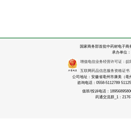
国家商务部首批中药材电子商
承办单位：
增值电信业务经营许可证：皖B2-2
互联网药品信息服务资格证书：（皖
公司地址：安徽省亳州市康美（亳州）
咨询电话：0558-5112789 511251
值班/投诉电话：189568958
药通交流群_1：21767