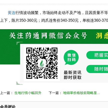
黄连
行情波动频繁，市场始终走动不及产地，且因质量不等
上下，陈片350-360元；鸡爪连售价340-350元，单枝连360-37
上一篇：
生地行情小幅回升
下一篇：
地锦草价格较前期略显...
会员评论