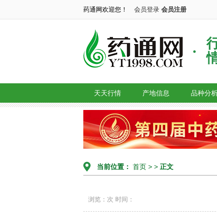
药通网欢迎您！
会员登录
会员注册
天天行情
产地信息
品种分
当前位置：
首页
> >
正文
浏览：次
时间：