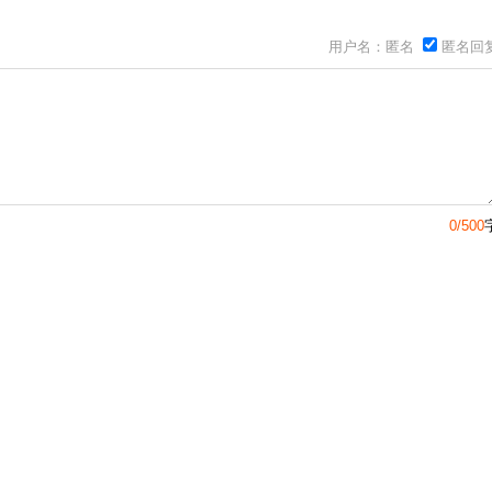
用户名：匿名
匿名回
0/500