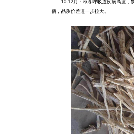
10-12月：秋冬呼吸道疾病高发
俏，品质价差进一步拉大。