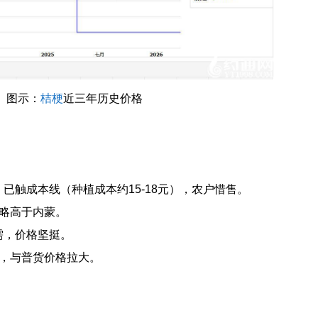
图示：
桔梗
近三年历史价格
，已触成本线（种植成本约15-18元），农户惜售。
格略高于内蒙。
刚需，价格坚挺。
求，与普货价格拉大。