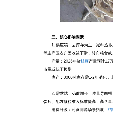
三、核心影响因素
1. 供应端：去库存为主，减种逐
等主产区农户因收益下滑，转向粮食或
产量：2026年鲜
桔梗
产量预计12
市量或低于预期。
库存：8000吨库存需1-2年消
2. 需求端：稳健增长，质量导向
饮片、配方颗粒准入标准提高，高含量
消费升级：药食同源场景拓展，
桔