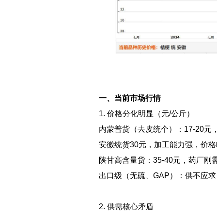
一、当前市场行情
1. 价格分化明显（元/公斤）
内蒙普货（去皮统个）：17-20元
安徽统货30元，加工能力强，价
陕甘高含量货：35-40元，药厂
出口级（无硫、GAP）：供不应
2. 供需核心矛盾