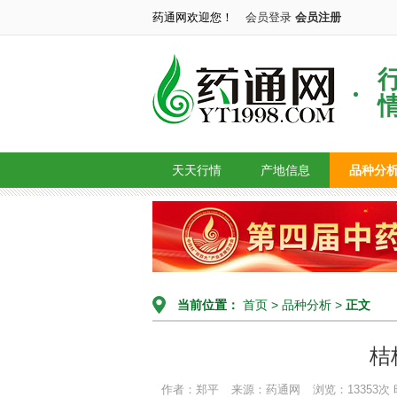
药通网欢迎您！
会员登录
会员注册
天天行情
产地信息
品种分
当前位置：
首页
>
品种分析
>
正文
桔
作者：郑平
来源：药通网
浏览：13353次