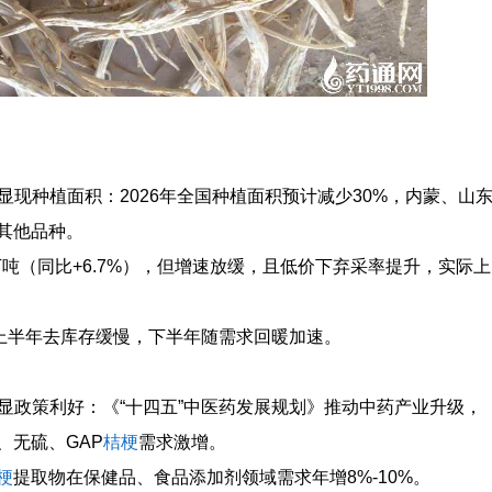
步显现种植面积：2026年全国种植面积预计减少30%，内蒙、山
其他品种。
万吨（同比+6.7%），但增速放缓，且低价下弃采率提升，实际上
化，上半年去库存缓慢，下半年随需求回暖加速。
明显政策利好：《“十四五”中医药发展规划》推动中药产业升级，
、无硫、GAP
桔梗
需求激增。
梗
提取物在保健品、食品添加剂领域需求年增8%-10%。