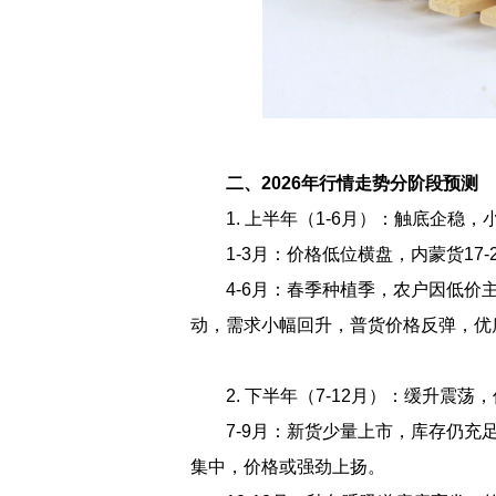
二、2026年行情走势分阶段预测
1. 上半年（1-6月）：触底企稳，
1-3月：价格低位横盘，内蒙货17
4-6月：春季种植季，农户因低
动，需求小幅回升，普货价格反弹，优
2. 下半年（7-12月）：缓升震荡
7-9月：新货少量上市，库存仍充
集中，价格或强劲上扬。