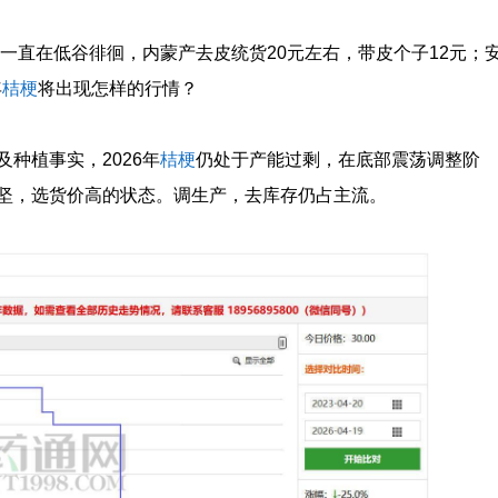
一直在低谷徘徊，内蒙产去皮统货20元左右，带皮个子12元；
年
桔梗
将出现怎样的行情？
种植事实，2026年
桔梗
仍处于产能过剩，在底部震荡调整阶
坚，选货价高的状态。调生产，去库存仍占主流。