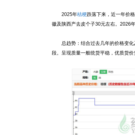
2025年
桔梗
跌落下来，近一年价格
徽及陕西产去皮个子30元左右。2026
总趋势：结合过去几年的价格变化及
段。呈现质量一般统货平稳，优质货价