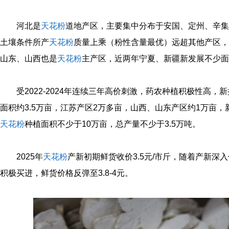
河北是
天花粉
道地产区，主要集中分布于安国、定州、辛集
土壤条件所产
天花粉
质量上乘（粉性含量最优）远超其他产区，
山东、山西也是
天花粉
主产区，近两年宁夏、新疆新发展不少面
受2022-2024年连续三年高价刺激，药农种植积极性高，
面积约3.5万亩，江苏产区2万多亩，山西、山东产区约1万亩，
天花粉
种植面积不少于10万亩，总产量不少于3.5万吨。
2025年
天花粉
产新初期鲜货收价3.5元/市斤，随着产新深入
积极买进，鲜货价格反弹至3.8-4元。