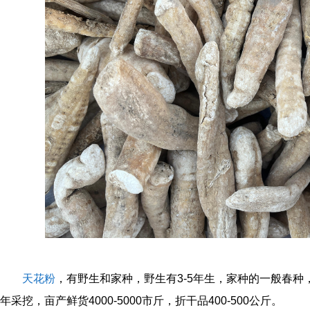
天花粉
，有野生和家种，野生有3-5年生，家种的一般春
年采挖，亩产鲜货4000-5000市斤，折干品400-500公斤。