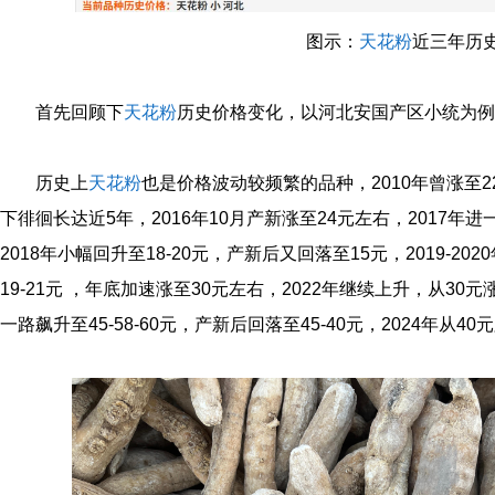
图示：
天花粉
近三年历
首先回顾下
天花粉
历史价格变化，以河北安国产区小统为例
历史上
天花粉
也是价格波动较频繁的品种，2010年曾涨至22元，
下徘徊长达近5年，2016年10月产新涨至24元左右，2017年进
2018年小幅回升至18-20元，产新后又回落至15元，2019-202
19-21元 ，年底加速涨至30元左右，2022年继续上升，从30元涨
一路飙升至45-58-60元，产新后回落至45-40元，2024年从40