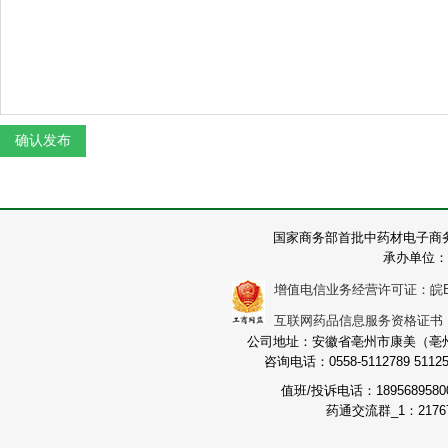
国家商务部首批中药材电子商
承办单位：
增值电信业务经营许可证：皖B2-2
互联网药品信息服务资格证书：（皖
公司地址：安徽省亳州市康美（亳州）
咨询电话：0558-5112789 511251
值班/投诉电话：189568958
药通交流群_1：21767