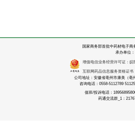
国家商务部首批中药材电子商
承办单位：
增值电信业务经营许可证：皖B2-2
互联网药品信息服务资格证书：（皖
公司地址：安徽省亳州市康美（亳州）
咨询电话：0558-5112789 511251
值班/投诉电话：189568958
药通交流群_1：21767