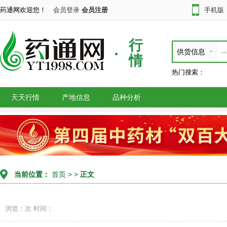
药通网欢迎您！
会员登录
会员注册
手机版
行
供货信息
情
热门搜索：
天天行情
产地信息
品种分析
当前位置：
首页
> >
正文
浏览：次
时间：