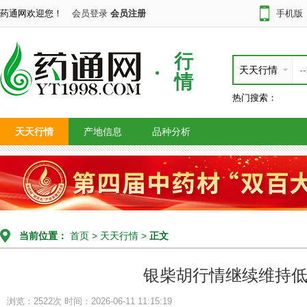
药通网欢迎您！
会员登录
会员注册
手机版
行
天天行情
情
热门搜索：
天天行情
产地信息
品种分析
当前位置：
首页
>
天天行情
>
正文
银柴胡行情继续维持
浏览：2522次
时间：2026-06-11 11:15:19