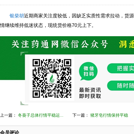
银柴胡
近期商家关注度较低，因缺乏实质性需求拉动，货源
情继续维持低迷状态，现统货价格70元上下。
上一篇：
冬葵子总体行情平稳运...
下一篇：
猪牙皂行情保持平稳
会员评论