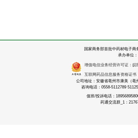
国家商务部首批中药材电子商
承办单位：
增值电信业务经营许可证：皖B2-2
互联网药品信息服务资格证书：（皖
公司地址：安徽省亳州市康美（亳州）
咨询电话：0558-5112789 511251
值班/投诉电话：189568958
药通交流群_1：21767