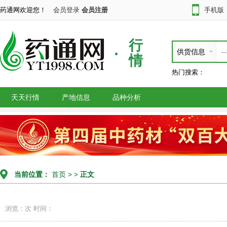
药通网欢迎您！
会员登录
会员注册
手机版
行
供货信息
情
热门搜索：
天天行情
产地信息
品种分析
当前位置：
首页
> >
正文
浏览：次
时间：