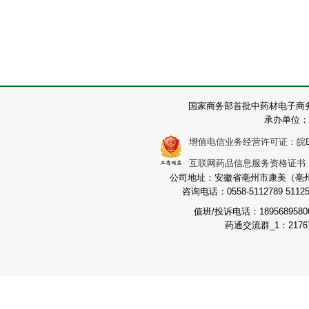
国家商务部首批中药材电子商
承办单位：
增值电信业务经营许可证：皖B2-2
互联网药品信息服务资格证书：（皖
公司地址：安徽省亳州市康美（亳州）
咨询电话：0558-5112789 511251
值班/投诉电话：189568958
药通交流群_1：21767