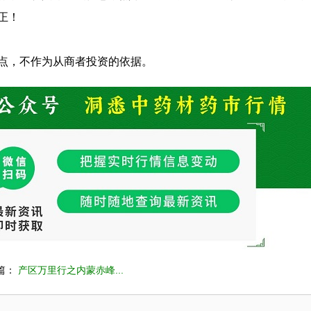
正！
点，不作为从商者投资的依据。
篇：
产区万里行之内蒙赤峰...