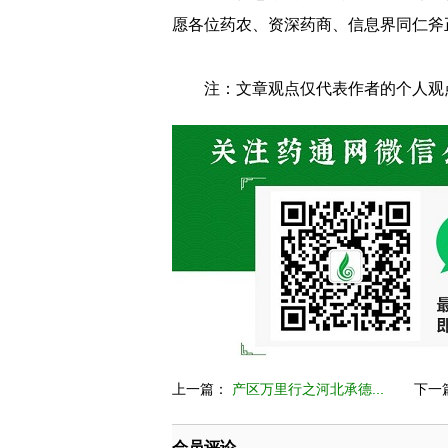
愿各位药农、资深药商、信息界同仁斧
注：文章观点仅代表作者的个人观
上一篇：
产区万里行之河北承德...
下一
会员评论