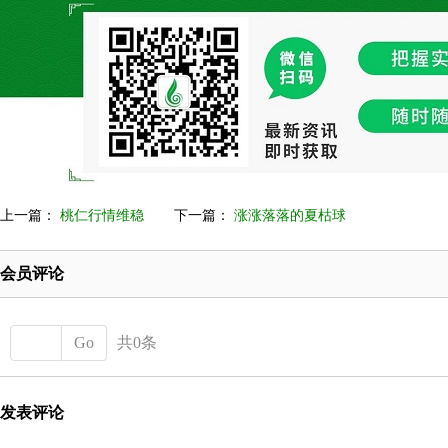
上一篇：
桃仁行情维稳
下一篇：
涨涨落落的夏枯球
会员评论
Go
共0条
发表评论