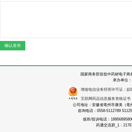
国家商务部首批中药材电子商
承办单位：
增值电信业务经营许可证：皖B2-2
互联网药品信息服务资格证书：（皖
公司地址：安徽省亳州市康美（亳州）
咨询电话：0558-5112789 511251
值班/投诉电话：189568958
药通交流群_1：21767