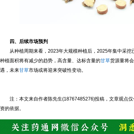
四、后续市场预判
从种植周期来看，2023年大规模种植后，2025年集中采挖已消
种植面积将有减少的趋势，高含量、达标含量的
甘草
货源量将会
遇，未来
甘草
市场或将迎来突破性变动。
注：本文来自作者陈先生(18767485276)投稿，文章
资的依据。