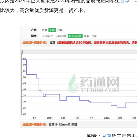
原因是2024年已大量采挖2023年种植的品质纯正两年生
甘草
，
比较大，高含量优质货源更是一货难求。
图示：
甘草
近三年历史