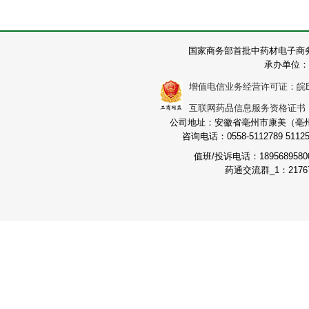
国家商务部首批中药材电子商
承办单位：
增值电信业务经营许可证：皖B2-2
互联网药品信息服务资格证书：（皖
公司地址：安徽省亳州市康美（亳州）
咨询电话：0558-5112789 511251
值班/投诉电话：189568958
药通交流群_1：21767