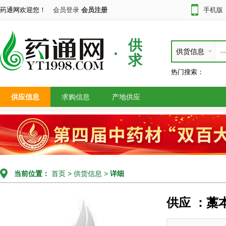
药通网欢迎您！
会员登录
会员注册
手机版
供
供货信息
求
热门搜索：
供应信息
求购信息
产地供应
当前位置：
首页
>
供货信息
>
详细
供应 ：藁