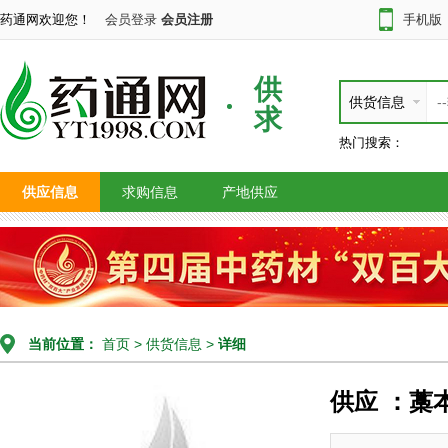
药通网欢迎您！
会员登录
会员注册
手机版
供
供货信息
求
热门搜索：
供应信息
求购信息
产地供应
当前位置：
首页
>
供货信息
>
详细
供应 ：藁