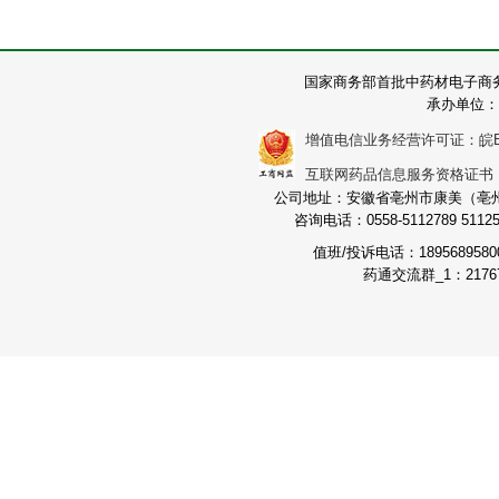
国家商务部首批中药材电子商
承办单位：
增值电信业务经营许可证：皖B2-2
互联网药品信息服务资格证书：（皖
公司地址：安徽省亳州市康美（亳州）
咨询电话：0558-5112789 511251
值班/投诉电话：189568958
药通交流群_1：21767