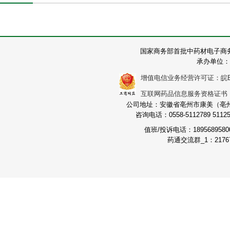
国家商务部首批中药材电子商
承办单位：
增值电信业务经营许可证：皖B2-2
互联网药品信息服务资格证书：（皖
公司地址：安徽省亳州市康美（亳州）
咨询电话：0558-5112789 511251
值班/投诉电话：189568958
药通交流群_1：21767