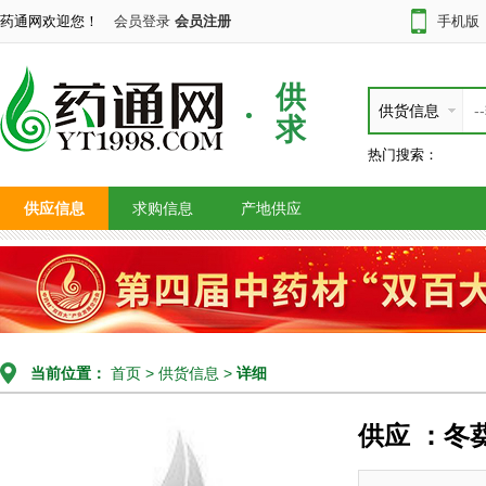
药通网欢迎您！
会员登录
会员注册
手机版
供
供货信息
求
热门搜索：
供应信息
求购信息
产地供应
当前位置：
首页
>
供货信息
>
详细
供应 ：冬