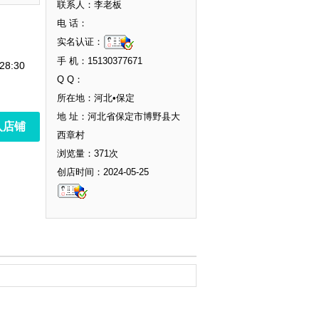
联系人：李老板
电 话：
实名认证：
手 机：15130377671
28:30
Q Q：
所在地：河北•保定
地 址：河北省保定市博野县大
入店铺
西章村
浏览量：371次
创店时间：2024-05-25