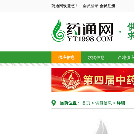
药通网欢迎您！
会员登录
会员注册
供应信息
求购信息
产地供
当前位置：
首页
>
供货信息
>
详细