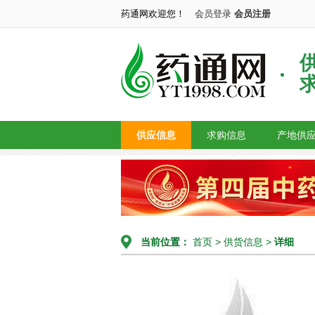
药通网欢迎您！
会员登录
会员注册
供应信息
求购信息
产地供
当前位置：
首页
>
供货信息
>
详细