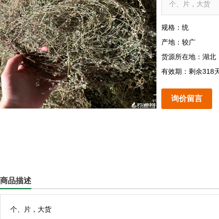
个、片，大货
规格：统
产地：较广
货源所在地：湖北
有效期：剩余318
询价留言
商品描述
个、片，大货