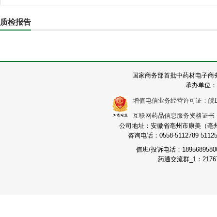
质检报告
国家商务部首批中药材电子商
承办单位：
增值电信业务经营许可证：皖B2-2
互联网药品信息服务资格证书：（皖
公司地址：安徽省亳州市康美（亳州）
咨询电话：0558-5112789 511251
值班/投诉电话：189568958
药通交流群_1：21767