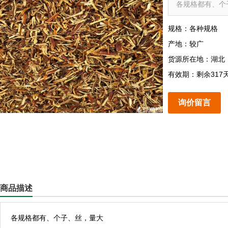
各规格都有、个
规格：各种规格
产地：较广
货源所在地：湖北
有效期：剩余317
询价留言
商品描述
各规格都有、个子、丝，量大