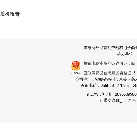
质检报告
国家商务部首批中药材电子商
承办单位：
增值电信业务经营许可证：皖B2-2
互联网药品信息服务资格证书：（皖
公司地址：安徽省亳州市康美（亳州）
咨询电话：0558-5112789 511251
值班/投诉电话：189568958
药通交流群_1：21767