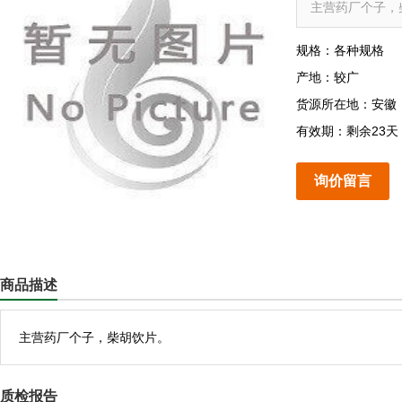
主营药厂个子，
规格：各种规格
产地：较广
货源所在地：安徽
有效期：剩余23天
询价留言
商品描述
主营药厂个子，柴胡饮片。
质检报告