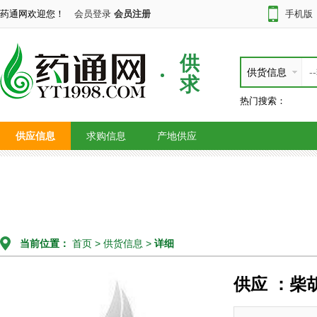
药通网欢迎您！
会员登录
会员注册
手机版
供
供货信息
求
热门搜索：
供应信息
求购信息
产地供应
当前位置：
首页
>
供货信息
>
详细
供应 ：柴