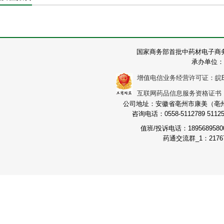
国家商务部首批中药材电子商
承办单位：
增值电信业务经营许可证：皖B2-2
互联网药品信息服务资格证书：（皖
公司地址：安徽省亳州市康美（亳州）
咨询电话：0558-5112789 511251
值班/投诉电话：189568958
药通交流群_1：21767