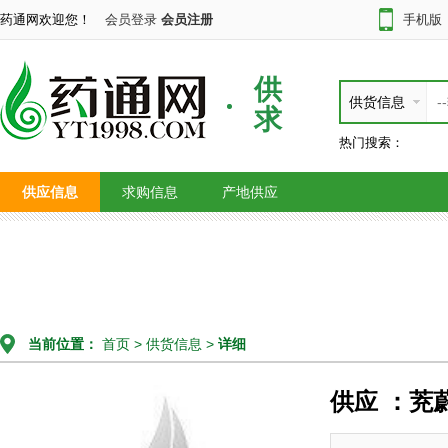
药通网欢迎您！
会员登录
会员注册
手机版
供
供货信息
求
热门搜索：
供应信息
求购信息
产地供应
当前位置：
首页
>
供货信息
>
详细
供应 ：茺