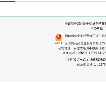
国家商务部首批中药材电子商
承办单位：
增值电信业务经营许可证：皖B2-2
互联网药品信息服务资格证书：（皖
公司地址：安徽省亳州市康美（亳州）
咨询电话：0558-5112789 511251
值班/投诉电话：189568958
药通交流群_1：21767