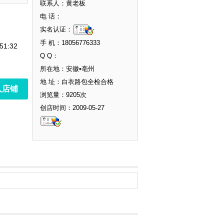
联系人：黄老板
电 话：
实名认证：
手 机：18056776333
51:32
Q Q：
所在地：安徽•亳州
地 址：白衣路包全检合格
入店铺
浏览量：9205次
创店时间：2009-05-27