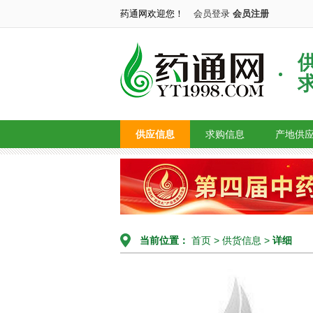
药通网欢迎您！
会员登录
会员注册
供应信息
求购信息
产地供
当前位置：
首页
>
供货信息
>
详细